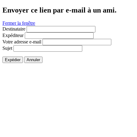
Envoyer ce lien par e-mail à un ami.
Fermer la fenêtre
Destinataire
Expéditeur
Votre adresse e-mail
Sujet
Expédier
Annuler