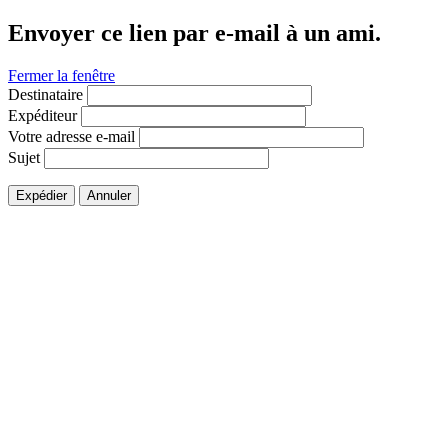
Envoyer ce lien par e-mail à un ami.
Fermer la fenêtre
Destinataire
Expéditeur
Votre adresse e-mail
Sujet
Expédier
Annuler