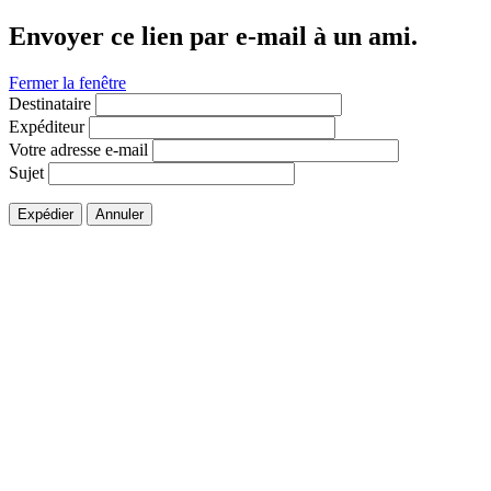
Envoyer ce lien par e-mail à un ami.
Fermer la fenêtre
Destinataire
Expéditeur
Votre adresse e-mail
Sujet
Expédier
Annuler