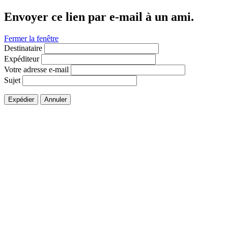
Envoyer ce lien par e-mail à un ami.
Fermer la fenêtre
Destinataire
Expéditeur
Votre adresse e-mail
Sujet
Expédier
Annuler