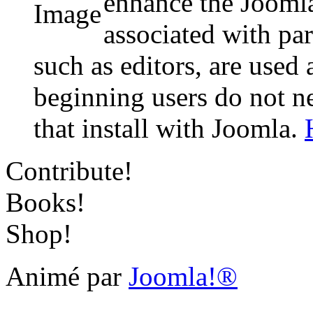
enhance the Jooml
associated with par
such as editors, are used
beginning users do not n
that install with Joomla.
Contribute!
Books!
Shop!
Animé par
Joomla!®