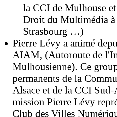
la CCI de Mulhouse et
Droit du Multimédia à 
Strasbourg …)
Pierre Lévy a animé depui
AIAM, (Autoroute de l'I
Mulhousienne). Ce group
permanents de la Commu
Alsace et de la CCI Sud-A
mission Pierre Lévy repr
Club des Villes Numériqu