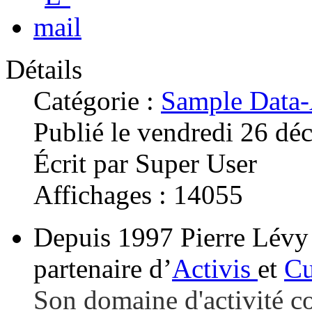
Détails
Catégorie :
Sample Data-
Publié le vendredi 26 d
Écrit par Super User
Affichages : 14055
Depuis 1997 Pierre Lévy 
partenaire d’
Activis
et
C
Son domaine d'activité co