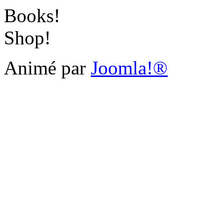
Books!
Shop!
Animé par
Joomla!®