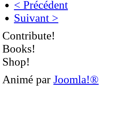
< Précédent
Suivant >
Contribute!
Books!
Shop!
Animé par
Joomla!®