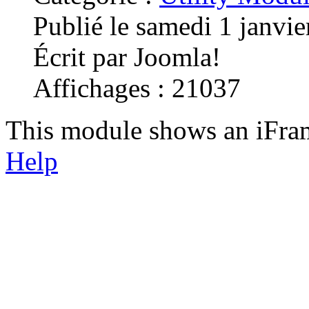
Publié le samedi 1 janvi
Écrit par Joomla!
Affichages : 21037
This module shows an iFram
Help