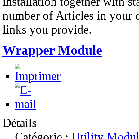
installation together with st
number of Articles in your
links you provide.
Wrapper Module
Détails
Catégorie :
Utility Modu