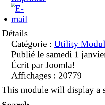
Détails
Catégorie :
Utility Modu
Publié le samedi 1 janvi
Écrit par Joomla!
Affichages : 20779
This module will display a 
Search