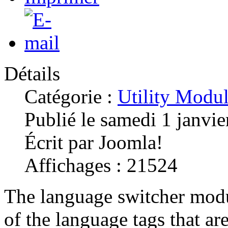
Détails
Catégorie :
Utility Modu
Publié le samedi 1 janvi
Écrit par Joomla!
Affichages : 21524
The language switcher modu
of the language tags that ar